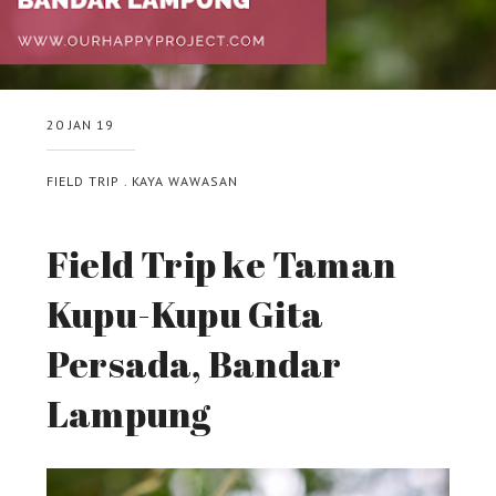
20 JAN 19
FIELD TRIP
.
KAYA WAWASAN
Field Trip ke Taman
Kupu-Kupu Gita
Persada, Bandar
Lampung