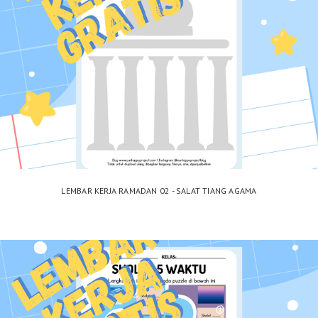
LEMBAR KERJA RAMADAN 02 - SALAT TIANG AGAMA