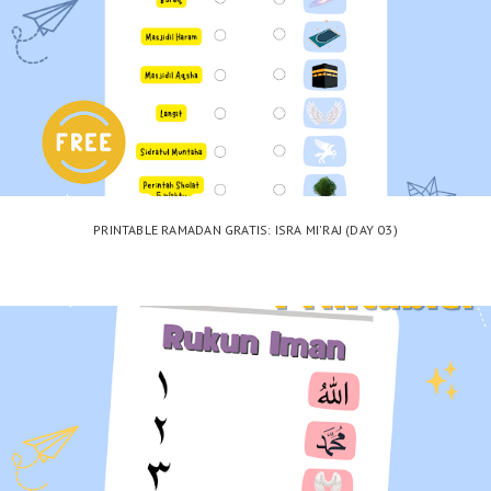
PRINTABLE RAMADAN GRATIS: ISRA MI'RAJ (DAY 03)