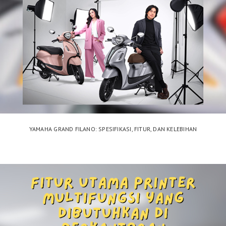
YAMAHA GRAND FILANO: SPESIFIKASI, FITUR, DAN KELEBIHAN