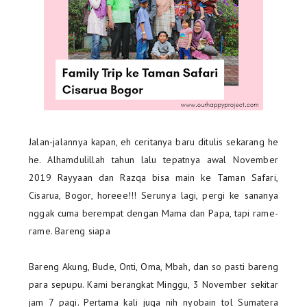
Jalan-jalannya kapan, eh ceritanya baru ditulis sekarang he
he. Alhamdulillah tahun lalu tepatnya awal November
2019 Rayyaan dan Razqa bisa main ke Taman Safari,
Cisarua, Bogor, horeee!!! Serunya lagi, pergi ke sananya
nggak cuma berempat dengan Mama dan Papa, tapi rame-
rame. Bareng siapa
Bareng Akung, Bude, Onti, Oma, Mbah, dan so pasti bareng
para sepupu. Kami berangkat Minggu, 3 November sekitar
jam 7 pagi. Pertama kali juga nih nyobain tol Sumatera