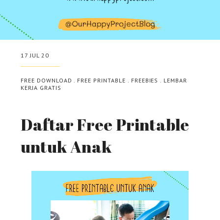
17 JUL 20
FREE DOWNLOAD
.
FREE PRINTABLE
.
FREEBIES
.
LEMBAR
KERJA GRATIS
Daftar Free Printable
untuk Anak