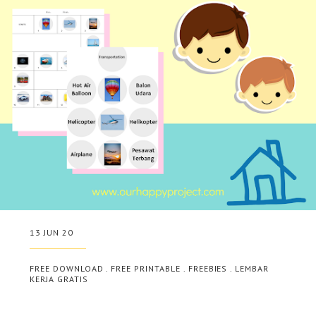
13 JUN 20
FREE DOWNLOAD
.
FREE PRINTABLE
.
FREEBIES
.
LEMBAR
KERJA GRATIS