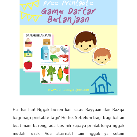
Hai hai hai! Nggak bosen kan kalau Rayyaan dan Razqa
bagi-bagi printable lagi? He he. Sebelum bagi-bagi bahan
buat main bareng, ada tips nih supaya printablenya nggak
mudah rusak. Ada alternatif lain nggak ya selain