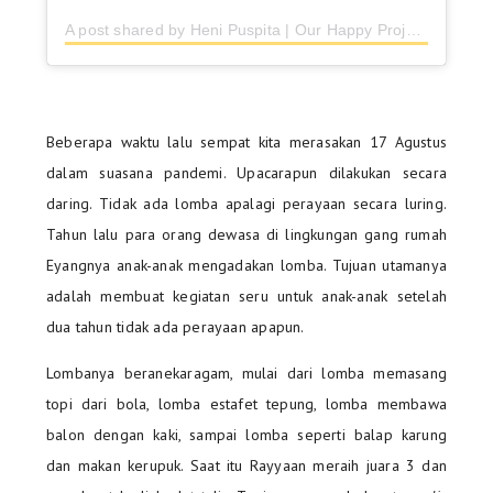
A post shared by Heni Puspita | Our Happy Project (@ourhappyprojectblog)
Beberapa waktu lalu sempat kita merasakan 17 Agustus
dalam suasana pandemi. Upacarapun dilakukan secara
daring. Tidak ada lomba apalagi perayaan secara luring.
Tahun lalu para orang dewasa di lingkungan gang rumah
Eyangnya anak-anak mengadakan lomba. Tujuan utamanya
adalah membuat kegiatan seru untuk anak-anak setelah
dua tahun tidak ada perayaan apapun.
Lombanya beranekaragam, mulai dari lomba memasang
topi dari bola, lomba estafet tepung, lomba membawa
balon dengan kaki, sampai lomba seperti balap karung
dan makan kerupuk. Saat itu Rayyaan meraih juara 3 dan