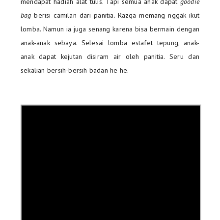
mendapat hadiah alat tulis. Tapi semua anak dapat
goodie
bag
berisi camilan dari panitia. Razqa memang nggak ikut
lomba. Namun ia juga senang karena bisa bermain dengan
anak-anak sebaya. Selesai lomba estafet tepung, anak-
anak dapat kejutan disiram air oleh panitia. Seru dan
sekalian bersih-bersih badan he he.