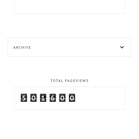
ARCHIVE
TOTAL PAGEVIEWS
5
0
1
6
0
0