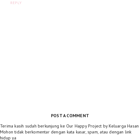
REPLY
POST A COMMENT
Terima kasih sudah berkunjung ke Our Happy Project by Keluarga Hasan
Mohon tidak berkomentar dengan kata kasar, spam, atau dengan link
hidup ya