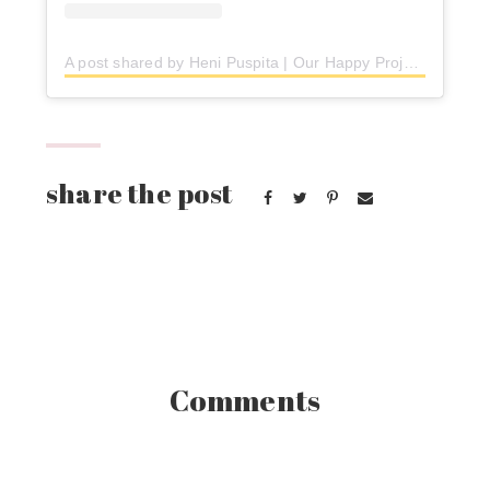
A post shared by Heni Puspita | Our Happy Project (@ourhappyprojectblog)
Comments