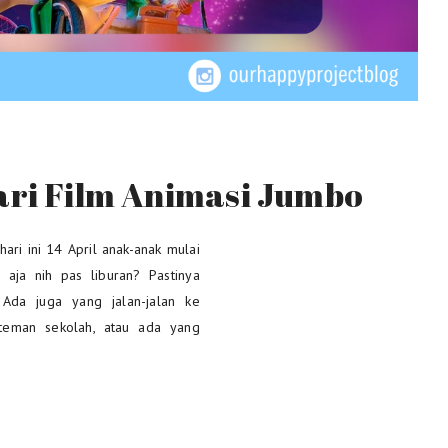
ari Film Animasi Jumbo
ari ini 14 April anak-anak mulai
aja nih pas liburan? Pastinya
Ada juga yang jalan-jalan ke
 teman sekolah, atau ada yang