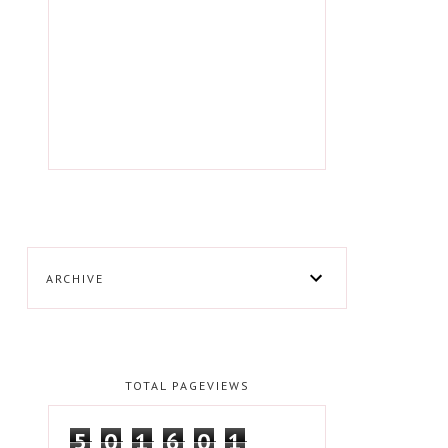
ARCHIVE
TOTAL PAGEVIEWS
5
0
1
6
0
1