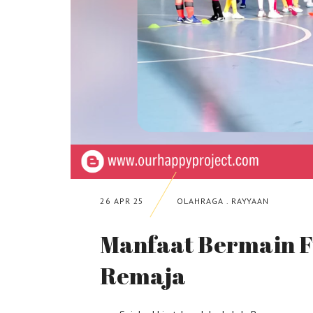
26 APR 25
OLAHRAGA
.
RAYYAAN
Manfaat Bermain F
Remaja