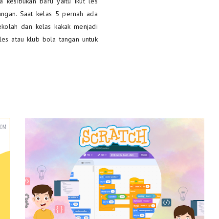
a kesibukan baru yaitu ikut les
tangan. Saat kelas 5 pernah ada
ekolah dan kelas kakak menjadi
les atau klub bola tangan untuk