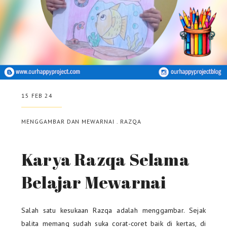
15 FEB 24
MENGGAMBAR DAN MEWARNAI
.
RAZQA
Karya Razqa Selama
Belajar Mewarnai
Salah satu kesukaan Razqa adalah menggambar. Sejak
balita memang sudah suka corat-coret baik di kertas, di