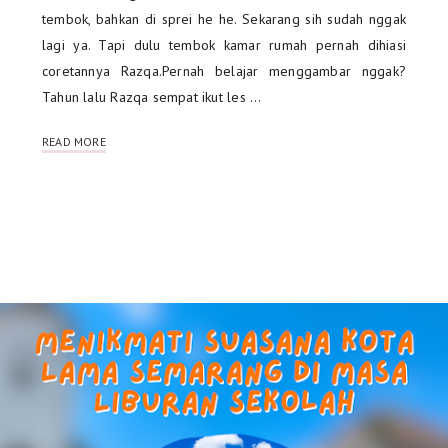
tembok, bahkan di sprei he he. Sekarang sih sudah nggak
lagi ya. Tapi dulu tembok kamar rumah pernah dihiasi
coretannya Razqa.Pernah belajar menggambar nggak?
Tahun lalu Razqa sempat ikut les …
READ MORE